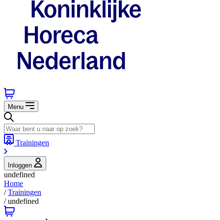
Menu
Trainingen
Inloggen
undefined
Home
/
Trainingen
/
undefined