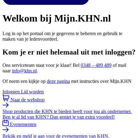
Welkom bij Mijn.KHN.nl
Log in op het portaal om je gegevens te beheren en gebruik te
maken van je ledenvoordeel.
Kom je er niet helemaal uit met inloggen?
Ons serviceteam staat voor je klaar! Bel
0348 – 489 489
of mail
naar
info@khn.nl
.
Of neem een kijkje op
deze pagina
met instructies over Mijn.KHN
Inloggen
Lid worden
Naar de webshop
Shop producten die KHN te bieden heeft voor jou als ondernemer.
Ben je al lid van KHN? Dan geniet je van extra voordeel!
Evenementen
Bekijk en meld je aan voor de evenementen van KHN.