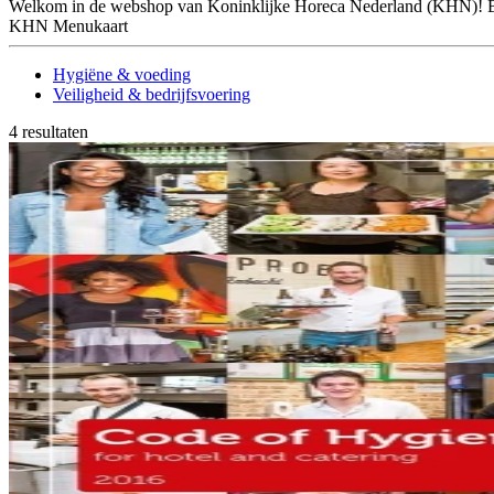
Welkom in de webshop van Koninklijke Horeca Nederland (KHN)! Ben
KHN Menukaart
Hygiëne & voeding
Veiligheid & bedrijfsvoering
4 resultaten