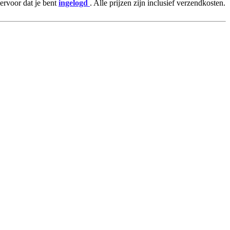
rvoor dat je bent
ingelogd
. Alle prijzen zijn inclusief verzendkosten.