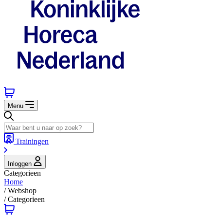
Menu
Trainingen
Inloggen
Categorieen
Home
/
Webshop
/
Categorieen