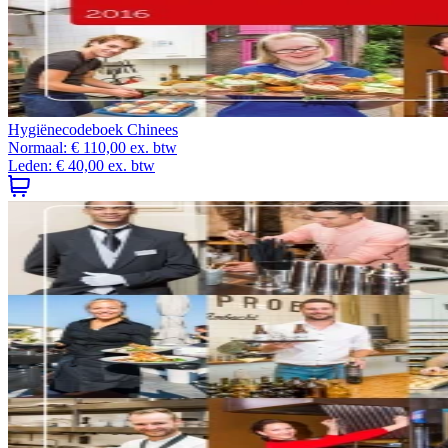
Hygiënecodeboek Chinees
Normaal:
€ 110,00
ex. btw
Leden:
€ 40,00
ex. btw