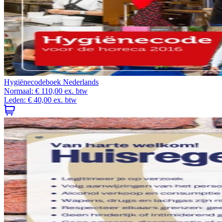
Hygiënecodeboek Nederlands
Normaal:
€ 110,00
ex. btw
Leden:
€ 40,00
ex. btw