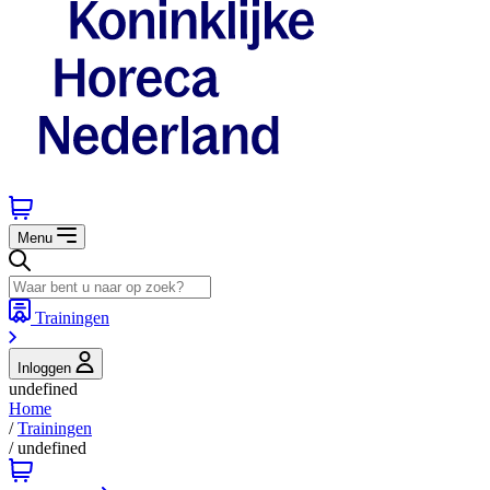
Menu
Trainingen
Inloggen
undefined
Home
/
Trainingen
/
undefined