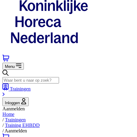
Menu
Trainingen
Inloggen
Aanmelden
Home
/
Trainingen
/
Training EHBDD
/
Aanmelden