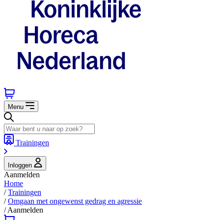
Menu
Trainingen
Inloggen
Aanmelden
Home
/
Trainingen
/
Omgaan met ongewenst gedrag en agressie
/
Aanmelden