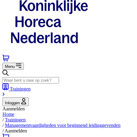
Menu
Trainingen
Inloggen
Aanmelden
Home
/
Trainingen
/
Managementvaardigheden voor beginnend leidinggevenden
/
Aanmelden