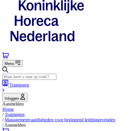
Menu
Trainingen
Inloggen
Aanmelden
Home
/
Trainingen
/
Managementvaardigheden voor beginnend leidinggevenden
/
Aanmelden