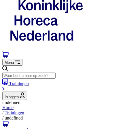
Menu
Trainingen
Inloggen
undefined
Home
/
Trainingen
/
undefined