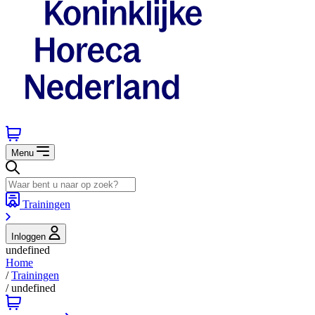
Menu
Trainingen
Inloggen
undefined
Home
/
Trainingen
/
undefined