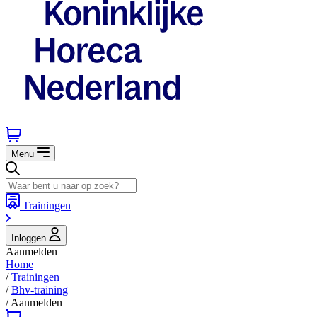
Menu
Trainingen
Inloggen
Aanmelden
Home
/
Trainingen
/
Bhv-training
/
Aanmelden