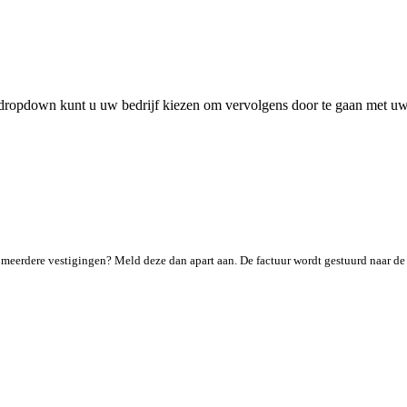
 dropdown kunt u uw bedrijf kiezen om vervolgens door te gaan met u
or meerdere vestigingen? Meld deze dan apart aan. De factuur wordt gestuurd naar de