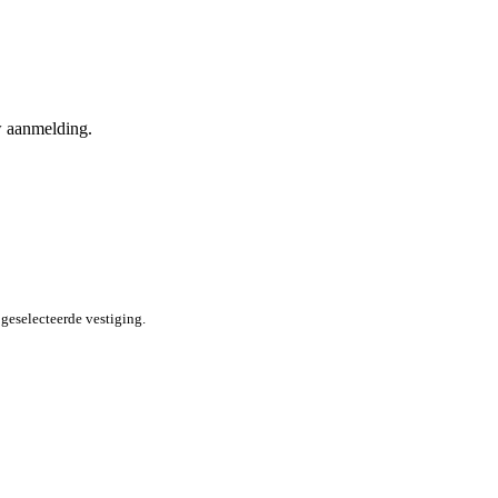
w aanmelding.
 geselecteerde vestiging.