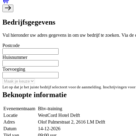
Bedrijfsgegevens
Vul hieronder uw adres gegevens in om uw bedrijf te zoeken. Via de
Postcode
Huisnummer
Toevoeging
Let op dat je het juiste bedrijf selecteert voor de aanmelding. Inschrijvingen vo
Beknopte informatie
Evenementnaam
Bhv-training
Locatie
WestCord Hotel Delft
Adres
Olof Palmestraat 2, 2616 LM Delft
Datum
14-12-2026
Tijd van
09:00 uur