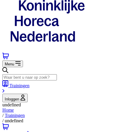
Menu
Trainingen
Inloggen
undefined
Home
/
Trainingen
/
undefined