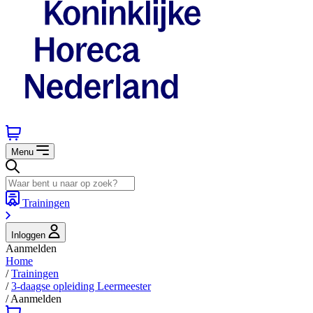
Menu
Trainingen
Inloggen
Aanmelden
Home
/
Trainingen
/
3-daagse opleiding Leermeester
/
Aanmelden