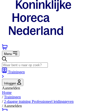
Menu
Trainingen
Inloggen
Aanmelden
Home
/
Trainingen
/
2-daagse training Professioneel leidinggeven
/
Aanmelden