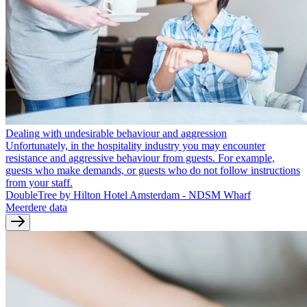
Dealing with undesirable behaviour and aggression
Unfortunately, in the hospitality industry you may encounter
resistance and aggressive behaviour from guests. For example,
guests who make demands, or guests who do not follow instructions
from your staff.
DoubleTree by Hilton Hotel Amsterdam - NDSM Wharf
Meerdere data