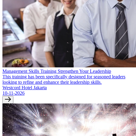
Management Skills Training Strengthen Your Leadership
This training has been specifically designed for seasoned leaders
looking to refine and enhance their leadership skills.
Westcord Hotel Jakarta
10-11-2026