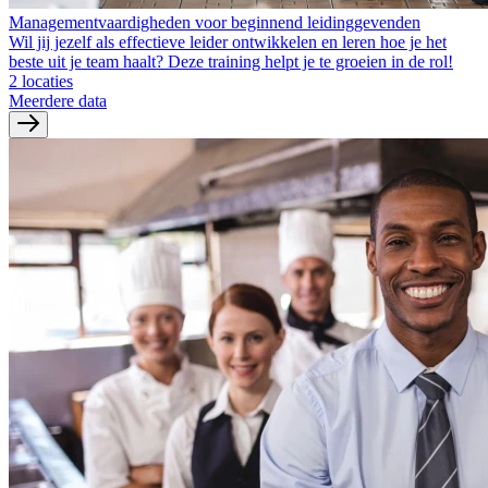
Managementvaardigheden voor beginnend leidinggevenden
Wil jij jezelf als effectieve leider ontwikkelen en leren hoe je het
beste uit je team haalt? Deze training helpt je te groeien in de rol!
2 locaties
Meerdere data