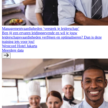
Managementvaardigheden ‘versterk je leiderschap’
Ben jij een ervaren leidinggevende en wil je jouw
leiderschapsvaardigheden verfijnen en optimaliseren? Dan is deze
training iets voor jou!
Westcord Hotel Jakarta
Meerdere data