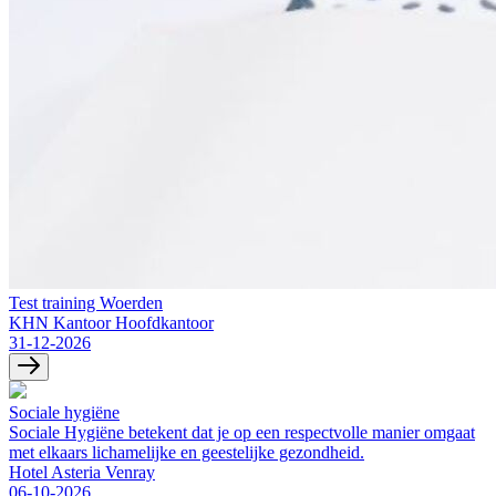
Test training Woerden
KHN Kantoor Hoofdkantoor
31-12-2026
Sociale hygiëne
Sociale Hygiëne betekent dat je op een respectvolle manier omgaat
met elkaars lichamelijke en geestelijke gezondheid.
Hotel Asteria Venray
06-10-2026