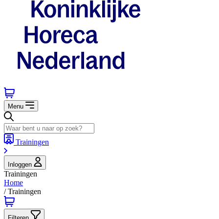
Menu
Trainingen
Inloggen
Trainingen
Home
/
Trainingen
Filteren