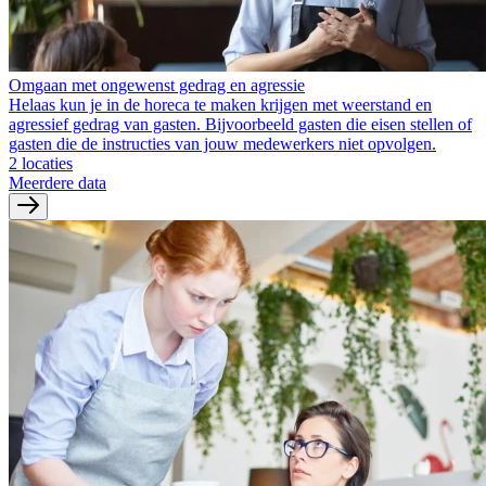
Omgaan met ongewenst gedrag en agressie
Helaas kun je in de horeca te maken krijgen met weerstand en
agressief gedrag van gasten. Bijvoorbeeld gasten die eisen stellen of
gasten die de instructies van jouw medewerkers niet opvolgen.
2 locaties
Meerdere data