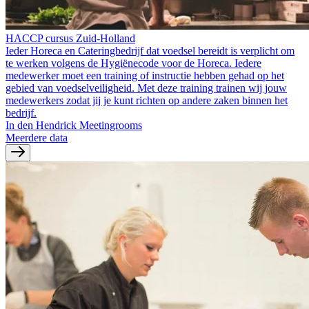
HACCP cursus Zuid-Holland
Ieder Horeca en Cateringbedrijf dat voedsel bereidt is verplicht om
te werken volgens de Hygiënecode voor de Horeca. Iedere
medewerker moet een training of instructie hebben gehad op het
gebied van voedselveiligheid. Met deze training trainen wij jouw
medewerkers zodat jij je kunt richten op andere zaken binnen het
bedrijf.
In den Hendrick Meetingrooms
Meerdere data