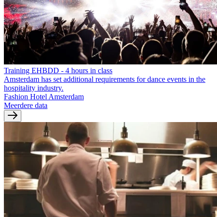
Training EHBDD - 4 hours in class
Amsterdam has set additional requirements for dance events in the
hospitality industry.
Fashion Hotel Amsterdam
Meerdere data