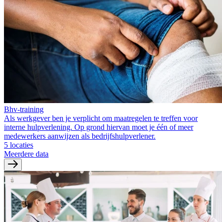
Bhv-training
Als werkgever ben je verplicht om maatregelen te treffen voor
interne hulpverlening. Op grond hiervan moet je één of meer
medewerkers aanwijzen als bedrijfshulpverlener.
5 locaties
Meerdere data