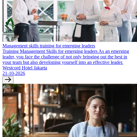
Management skills training for emerging leaders
Training Management Skills for emerging leaders As an emerging
leader, you face the challenge of not only bringing out the best in
your team but also developing yourself into an effective leader.
Westcord Hotel Jakarta
21-10-2026