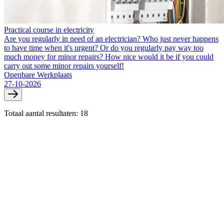
Practical course in electricity
Are you regularly in need of an electrician? Who just never happens
to have time when it's urgent? Or do you regularly pay way too
much money for minor repairs? How nice would it be if you could
carry out some minor repairs yourself!
Openbare Werkplaats
27-10-2026
Totaal aantal resultaten: 18