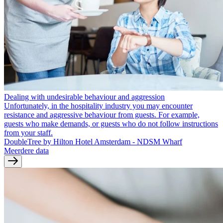
Dealing with undesirable behaviour and aggression
Unfortunately, in the hospitality industry you may encounter
resistance and aggressive behaviour from guests. For example,
guests who make demands, or guests who do not follow instructions
from your staff.
DoubleTree by Hilton Hotel Amsterdam - NDSM Wharf
Meerdere data