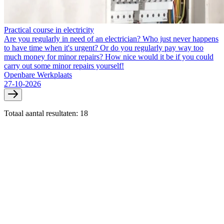
Practical course in electricity
Are you regularly in need of an electrician? Who just never happens
to have time when it's urgent? Or do you regularly pay way too
much money for minor repairs? How nice would it be if you could
carry out some minor repairs yourself!
Openbare Werkplaats
27-10-2026
Totaal aantal resultaten: 18