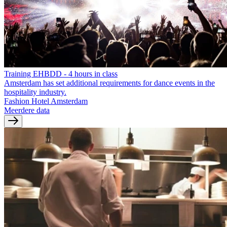
Training EHBDD - 4 hours in class
Amsterdam has set additional requirements for dance events in the
hospitality industry.
Fashion Hotel Amsterdam
Meerdere data