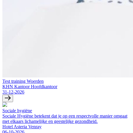
Test training Woerden
KHN Kantoor Hoofdkantoor
31-12-2026
Sociale hygiëne
Sociale Hygiëne betekent dat je op een respectvolle manier omgaat
met elkaars lichamelijke en geestelijke gezondheid.
Hotel Asteria Venray
06-10-2026