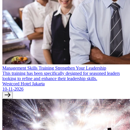
Management Skills Training Strengthen Your Leadership
This training has been specifically designed for seasoned leaders
looking to refine and enhance their leadership skills.
Westcord Hotel Jakarta
10-11-2026