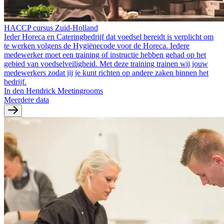
HACCP cursus Zuid-Holland
Ieder Horeca en Cateringbedrijf dat voedsel bereidt is verplicht om
te werken volgens de Hygiënecode voor de Horeca. Iedere
medewerker moet een training of instructie hebben gehad op het
gebied van voedselveiligheid. Met deze training trainen wij jouw
medewerkers zodat jij je kunt richten op andere zaken binnen het
bedrijf.
In den Hendrick Meetingrooms
Meerdere data