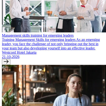
Management skills training for emerging leaders
Training Management Skills for emerging leaders As an emerging
leader, you face the challenge of not only bringing out the best in
your team but also developing yourself into an effective leader.
Westcord Hotel Jakarta
21-10-2026