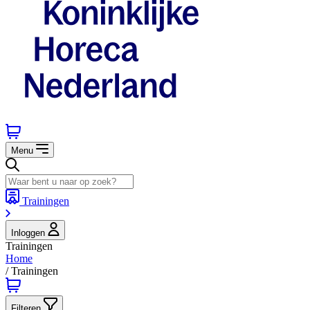
Menu
Trainingen
Inloggen
Trainingen
Home
/
Trainingen
Filteren