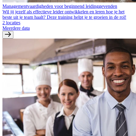
Managementvaardigheden voor beginnend leidinggevenden
Wil jij jezelf als effectieve leider ontwikkelen en leren hoe je het
beste uit je team haalt? Deze training helpt je te groeien in de rol!
2 locaties
Meerdere data