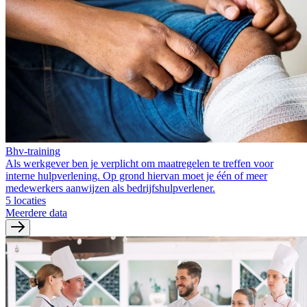
Bhv-training
Als werkgever ben je verplicht om maatregelen te treffen voor
interne hulpverlening. Op grond hiervan moet je één of meer
medewerkers aanwijzen als bedrijfshulpverlener.
5 locaties
Meerdere data