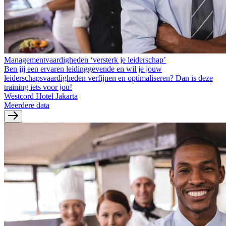
Managementvaardigheden ‘versterk je leiderschap’
Ben jij een ervaren leidinggevende en wil je jouw
leiderschapsvaardigheden verfijnen en optimaliseren? Dan is deze
training iets voor jou!
Westcord Hotel Jakarta
Meerdere data