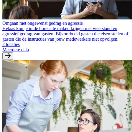
Omgaan met ongewenst gedrag en agressie
Helaas kun je in de horeca te maken krijgen met weerstand en
agressief gedrag van gasten. Bijvoorbeeld gasten die eisen stellen of
gasten die de instructies van jouw medewerkers niet opvolgen.
2 locaties
Meerdere data