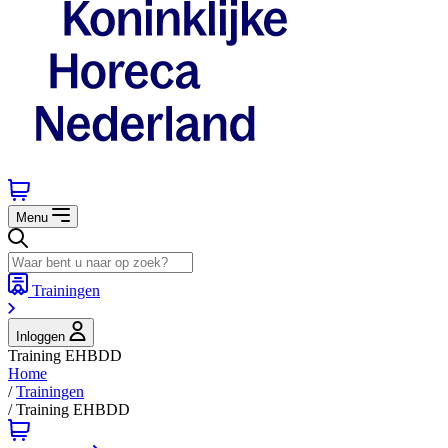
Menu
Trainingen
Inloggen
Training EHBDD
Home
/
Trainingen
/
Training EHBDD