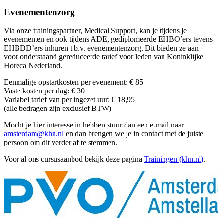
Evenementenzorg
Via onze trainingspartner, Medical Support, kan je tijdens je
evenementen en ook tijdens ADE, gediplomeerde EHBO’ers tevens
EHBDD’ers inhuren t.b.v. evenementenzorg. Dit bieden ze aan
voor onderstaand gereduceerde tarief voor leden van Koninklijke
Horeca Nederland.
Eenmalige opstartkosten per evenement: € 85
Vaste kosten per dag: € 30
Variabel tarief van per ingezet uur: € 18,95
(alle bedragen zijn exclusief BTW)
Mocht je hier interesse in hebben stuur dan een e-mail naar
amsterdam@khn.nl
en dan brengen we je in contact met de juiste
persoon om dit verder af te stemmen.
Voor al ons cursusaanbod bekijk deze pagina
Trainingen (
khn.nl
)
.