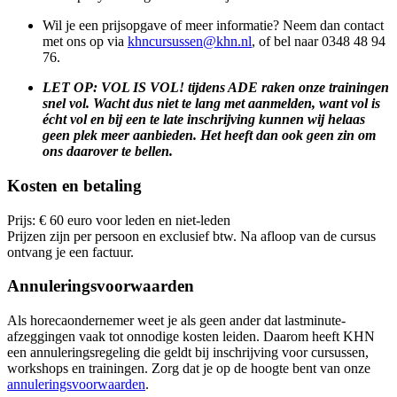
Wil je een prijsopgave of meer informatie? Neem dan contact
met ons op via
khncursussen@khn.nl
, of bel naar 0348 48 94
76.
LET OP: VOL IS VOL! tijdens ADE raken onze trainingen
snel vol. Wacht dus niet te lang met aanmelden, want vol is
écht vol en bij een te late inschrijving kunnen wij helaas
geen plek meer aanbieden. Het heeft dan ook geen zin om
ons daarover te bellen.
Kosten en betaling
Prijs: € 60 euro voor leden en niet-leden
Prijzen zijn per persoon en exclusief btw. Na afloop van de cursus
ontvang je een factuur.
Annuleringsvoorwaarden
Als horecaondernemer weet je als geen ander dat lastminute-
afzeggingen vaak tot onnodige kosten leiden. Daarom heeft KHN
een annuleringsregeling die geldt bij inschrijving voor cursussen,
workshops en trainingen. Zorg dat je op de hoogte bent van onze
annuleringsvoorwaarden
.