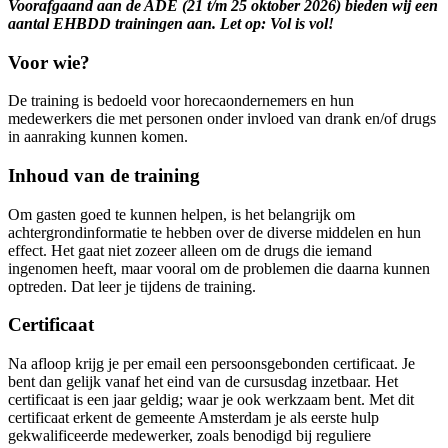
Voorafgaand aan de ADE (21 t/m 25 oktober 2026) bieden wij een
aantal EHBDD trainingen aan. Let op: Vol is vol!
Voor wie?
De training is bedoeld voor horecaondernemers en hun
medewerkers die met personen onder invloed van drank en/of drugs
in aanraking kunnen komen.
Inhoud van de training
Om gasten goed te kunnen helpen, is het belangrijk om
achtergrondinformatie te hebben over de diverse middelen en hun
effect. Het gaat niet zozeer alleen om de drugs die iemand
ingenomen heeft, maar vooral om de problemen die daarna kunnen
optreden. Dat leer je tijdens de training.
Certificaat
Na afloop krijg je per email een persoonsgebonden certificaat. Je
bent dan gelijk vanaf het eind van de cursusdag inzetbaar. Het
certificaat is een jaar geldig; waar je ook werkzaam bent. Met dit
certificaat erkent de gemeente Amsterdam je als eerste hulp
gekwalificeerde medewerker, zoals benodigd bij reguliere