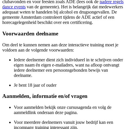
clubavonden en voor feesten zoals ADE (lees ook de
nadere regels
dance events
van de gemeente). Het is belangrijk dat medewerkers
adequaat weten te handelen bij alcohol en drugsongevallen. De
gemeente Amsterdam controleert tijdens de ADE actief of een
horecagelegenheid beschikt over een certificering.
Voorwaarden deelname
Om deel te kunnen nemen aan deze interactieve training moet je
voldoen aan de volgende voorwaarden:
Iedere deelnemer dient zich individueel in te schrijven onder
eigen naam én eigen e-mailadres, want na afloop ontvangt
iedere deelnemer een persoonsgebonden bewijs van
deelname.
Je bent 18 jaar of ouder
Aanmelden, informatie en/of vragen
Voor aanmelden bekijk onze cursusagenda en volg de
aanmeldlink onderaan deze pagina.
Voor meerdere deelnemers vanuit jouw bedrijf kan een
incompany training interessant zijn.