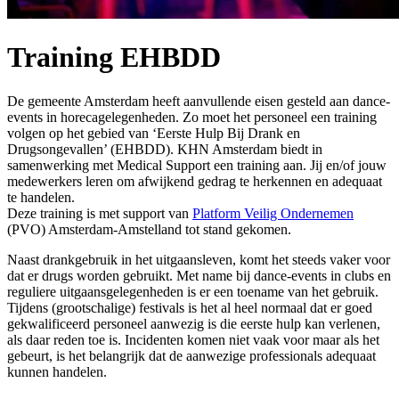
Training EHBDD
De gemeente Amsterdam heeft aanvullende eisen gesteld aan dance-
events in horecagelegenheden. Zo moet het personeel een training
volgen op het gebied van ‘Eerste Hulp Bij Drank en
Drugsongevallen’ (EHBDD). KHN Amsterdam biedt in
samenwerking met Medical Support een training aan. Jij en/of jouw
medewerkers leren om afwijkend gedrag te herkennen en adequaat
te handelen.
Deze training is met support van
Platform Veilig Ondernemen
(PVO) Amsterdam-Amstelland tot stand gekomen.
Naast drankgebruik in het uitgaansleven, komt het steeds vaker voor
dat er drugs worden gebruikt. Met name bij dance-events in clubs en
reguliere uitgaansgelegenheden is er een toename van het gebruik.
Tijdens (grootschalige) festivals is het al heel normaal dat er goed
gekwalificeerd personeel aanwezig is die eerste hulp kan verlenen,
als daar reden toe is. Incidenten komen niet vaak voor maar als het
gebeurt, is het belangrijk dat de aanwezige professionals adequaat
kunnen handelen.