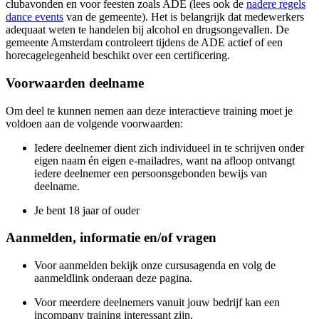
clubavonden en voor feesten zoals ADE (lees ook de
nadere regels
dance events
van de gemeente). Het is belangrijk dat medewerkers
adequaat weten te handelen bij alcohol en drugsongevallen. De
gemeente Amsterdam controleert tijdens de ADE actief of een
horecagelegenheid beschikt over een certificering.
Voorwaarden deelname
Om deel te kunnen nemen aan deze interactieve training moet je
voldoen aan de volgende voorwaarden:
Iedere deelnemer dient zich individueel in te schrijven onder
eigen naam én eigen e-mailadres, want na afloop ontvangt
iedere deelnemer een persoonsgebonden bewijs van
deelname.
Je bent 18 jaar of ouder
Aanmelden, informatie en/of vragen
Voor aanmelden bekijk onze cursusagenda en volg de
aanmeldlink onderaan deze pagina.
Voor meerdere deelnemers vanuit jouw bedrijf kan een
incompany training interessant zijn.