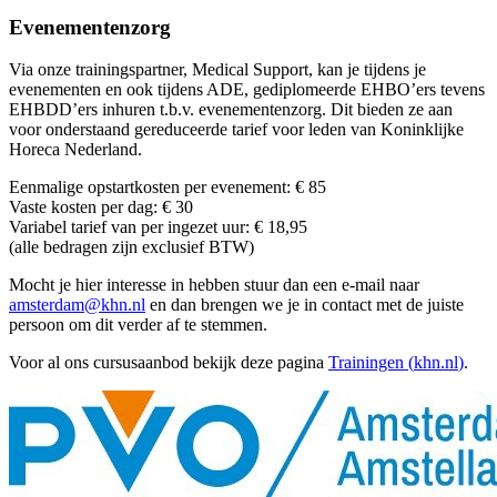
Evenementenzorg
Via onze trainingspartner, Medical Support, kan je tijdens je
evenementen en ook tijdens ADE, gediplomeerde EHBO’ers tevens
EHBDD’ers inhuren t.b.v. evenementenzorg. Dit bieden ze aan
voor onderstaand gereduceerde tarief voor leden van Koninklijke
Horeca Nederland.
Eenmalige opstartkosten per evenement: € 85
Vaste kosten per dag: € 30
Variabel tarief van per ingezet uur: € 18,95
(alle bedragen zijn exclusief BTW)
Mocht je hier interesse in hebben stuur dan een e-mail naar
amsterdam@khn.nl
en dan brengen we je in contact met de juiste
persoon om dit verder af te stemmen.
Voor al ons cursusaanbod bekijk deze pagina
Trainingen (
khn.nl
)
.