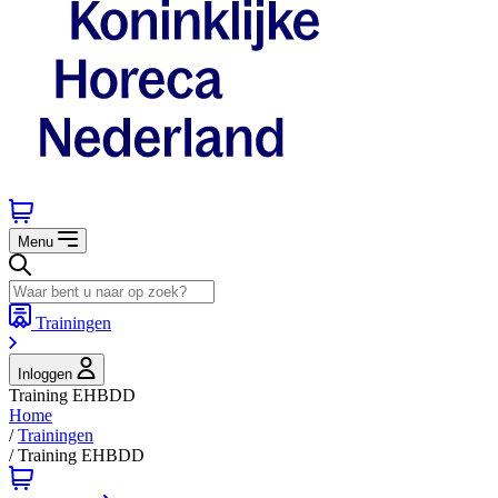
Menu
Trainingen
Inloggen
Training EHBDD
Home
/
Trainingen
/
Training EHBDD