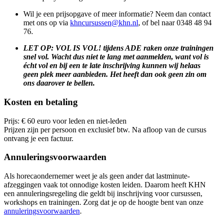
Wil je een prijsopgave of meer informatie? Neem dan contact
met ons op via
khncursussen@khn.nl
, of bel naar 0348 48 94
76.
LET OP: VOL IS VOL! tijdens ADE raken onze trainingen
snel vol. Wacht dus niet te lang met aanmelden, want vol is
écht vol en bij een te late inschrijving kunnen wij helaas
geen plek meer aanbieden. Het heeft dan ook geen zin om
ons daarover te bellen.
Kosten en betaling
Prijs: € 60 euro voor leden en niet-leden
Prijzen zijn per persoon en exclusief btw. Na afloop van de cursus
ontvang je een factuur.
Annuleringsvoorwaarden
Als horecaondernemer weet je als geen ander dat lastminute-
afzeggingen vaak tot onnodige kosten leiden. Daarom heeft KHN
een annuleringsregeling die geldt bij inschrijving voor cursussen,
workshops en trainingen. Zorg dat je op de hoogte bent van onze
annuleringsvoorwaarden
.