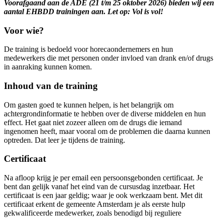
Voorafgaand aan de ADE (21 t/m 25 oktober 2026) bieden wij een
aantal EHBDD trainingen aan. Let op: Vol is vol!
Voor wie?
De training is bedoeld voor horecaondernemers en hun
medewerkers die met personen onder invloed van drank en/of drugs
in aanraking kunnen komen.
Inhoud van de training
Om gasten goed te kunnen helpen, is het belangrijk om
achtergrondinformatie te hebben over de diverse middelen en hun
effect. Het gaat niet zozeer alleen om de drugs die iemand
ingenomen heeft, maar vooral om de problemen die daarna kunnen
optreden. Dat leer je tijdens de training.
Certificaat
Na afloop krijg je per email een persoonsgebonden certificaat. Je
bent dan gelijk vanaf het eind van de cursusdag inzetbaar. Het
certificaat is een jaar geldig; waar je ook werkzaam bent. Met dit
certificaat erkent de gemeente Amsterdam je als eerste hulp
gekwalificeerde medewerker, zoals benodigd bij reguliere