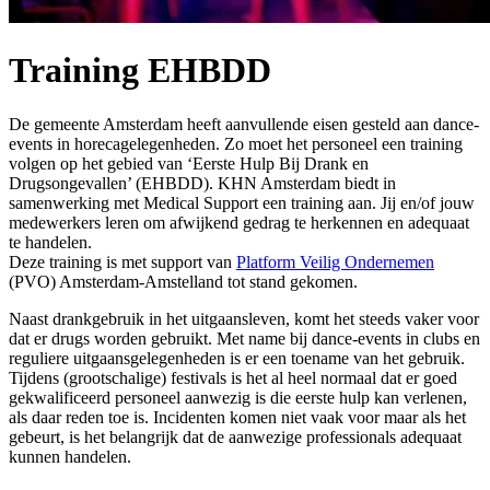
Training EHBDD
De gemeente Amsterdam heeft aanvullende eisen gesteld aan dance-
events in horecagelegenheden. Zo moet het personeel een training
volgen op het gebied van ‘Eerste Hulp Bij Drank en
Drugsongevallen’ (EHBDD). KHN Amsterdam biedt in
samenwerking met Medical Support een training aan. Jij en/of jouw
medewerkers leren om afwijkend gedrag te herkennen en adequaat
te handelen.
Deze training is met support van
Platform Veilig Ondernemen
(PVO) Amsterdam-Amstelland tot stand gekomen.
Naast drankgebruik in het uitgaansleven, komt het steeds vaker voor
dat er drugs worden gebruikt. Met name bij dance-events in clubs en
reguliere uitgaansgelegenheden is er een toename van het gebruik.
Tijdens (grootschalige) festivals is het al heel normaal dat er goed
gekwalificeerd personeel aanwezig is die eerste hulp kan verlenen,
als daar reden toe is. Incidenten komen niet vaak voor maar als het
gebeurt, is het belangrijk dat de aanwezige professionals adequaat
kunnen handelen.