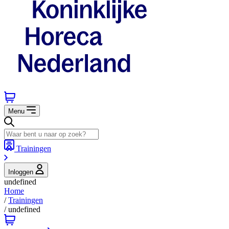
Menu
Trainingen
Inloggen
undefined
Home
/
Trainingen
/
undefined