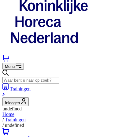
Menu
Trainingen
Inloggen
undefined
Home
/
Trainingen
/
undefined