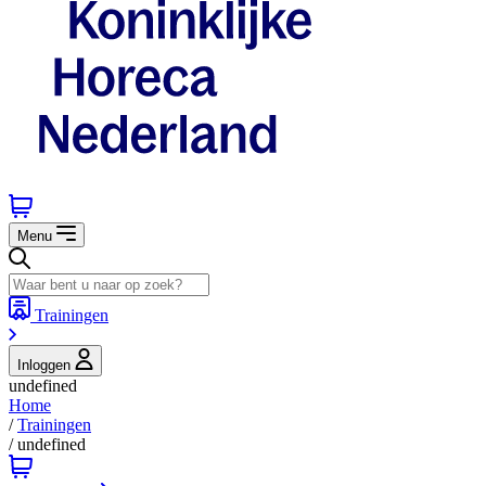
Menu
Trainingen
Inloggen
undefined
Home
/
Trainingen
/
undefined