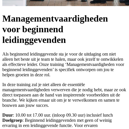
Managementvaardigheden
voor beginnend
leidinggevenden
Als beginnend leidinggevende sta je voor de uitdaging om niet
alleen het beste uit je team te halen, maar ook jezelf te ontwikkelen
als effectieve leider. Onze training ‘Managementvaardigheden voor
beginnend leidinggevenden’ is specifiek ontworpen om jou te
helpen groeien in deze rol.
In deze training zul je niet alleen de essentiële
managementvaardigheden verwerven die je nodig hebt, maar ze ook
direct toepassen aan de hand van inspirerende voorbeelden uit de
branche. We kijken ernaar uit om je te verwelkomen en samen te
bouwen aan jouw succes.
Duur
: 10.00 tot 17.00 uur. (inloop 09.30 uur) inclusief lunch
Doelgroep
: Beginnend leidinggevenden met geen of weinig
ervaring in een leidinggevende functie. Voor ervaren