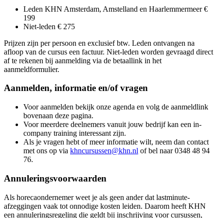
Leden KHN Amsterdam, Amstelland en Haarlemmermeer €
199
Niet-leden € 275
Prijzen zijn per persoon en exclusief btw. Leden ontvangen na
afloop van de cursus een factuur. Niet-leden worden gevraagd direct
af te rekenen bij aanmelding via de betaallink in het
aanmeldformulier.
Aanmelden, informatie en/of vragen
Voor aanmelden bekijk onze agenda en volg de aanmeldlink
bovenaan deze pagina.
Voor meerdere deelnemers vanuit jouw bedrijf kan een in-
company training interessant zijn.
Als je vragen hebt of meer informatie wilt, neem dan contact
met ons op via
khncursussen@khn.nl
of bel naar 0348 48 94
76.
Annuleringsvoorwaarden
Als horecaondernemer weet je als geen ander dat lastminute-
afzeggingen vaak tot onnodige kosten leiden. Daarom heeft KHN
een annuleringsregeling die geldt bij inschrijving voor cursussen,