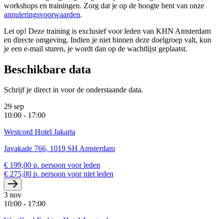
workshops en trainingen. Zorg dat je op de hoogte bent van onze
annuleringsvoorwaarden
.
Let op! Deze training is exclusief voor leden van KHN Amsterdam
en directe omgeving. Indien je niet binnen deze doelgroep valt, kun
je een e-mail sturen, je wordt dan op de wachtlijst geplaatst.
Beschikbare data
Schrijf je direct in voor de onderstaande data.
29 sep
10:00 - 17:00
Westcord Hotel Jakarta
Javakade 766, 1019 SH Amsterdam
€ 199,00 p. persoon voor leden
€ 275,00 p. persoon voor niet leden
3 nov
10:00 - 17:00