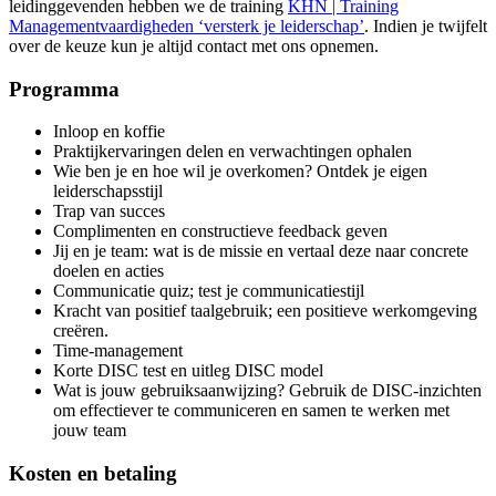
leidinggevenden hebben we de training
KHN | Training
Managementvaardigheden ‘versterk je leiderschap’
. Indien je twijfelt
over de keuze kun je altijd contact met ons opnemen.
Programma
Inloop en koffie
Praktijkervaringen delen en verwachtingen ophalen
Wie ben je en hoe wil je overkomen? Ontdek je eigen
leiderschapsstijl
Trap van succes
Complimenten en constructieve feedback geven
Jij en je team: wat is de missie en vertaal deze naar concrete
doelen en acties
Communicatie quiz; test je communicatiestijl
Kracht van positief taalgebruik; een positieve werkomgeving
creëren.
Time-management
Korte DISC test en uitleg DISC model
Wat is jouw gebruiksaanwijzing? Gebruik de DISC-inzichten
om effectiever te communiceren en samen te werken met
jouw team
Kosten en betaling