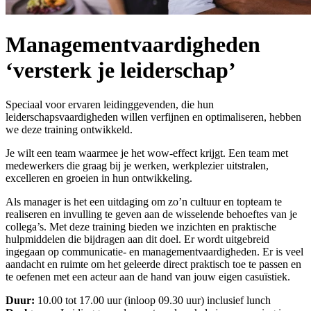
Managementvaardigheden
‘versterk je leiderschap’
Speciaal voor ervaren leidinggevenden, die hun
leiderschapsvaardigheden willen verfijnen en optimaliseren, hebben
we deze training ontwikkeld.
Je wilt een team waarmee je het wow-effect krijgt. Een team met
medewerkers die graag bij je werken, werkplezier uitstralen,
excelleren en groeien in hun ontwikkeling.
Als manager is het een uitdaging om zo’n cultuur en topteam te
realiseren en invulling te geven aan de wisselende behoeftes van je
collega’s. Met deze training bieden we inzichten en praktische
hulpmiddelen die bijdragen aan dit doel. Er wordt uitgebreid
ingegaan op communicatie- en managementvaardigheden. Er is veel
aandacht en ruimte om het geleerde direct praktisch toe te passen en
te oefenen met een acteur aan de hand van jouw eigen casuïstiek.
Duur:
10.00 tot 17.00 uur (inloop 09.30 uur) inclusief lunch