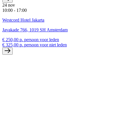
24 nov
10:00 - 17:00
Westcord Hotel Jakarta
Javakade 766, 1019 SH Amsterdam
€ 250,00 p. persoon voor leden
€ 325,00 p. persoon voor niet leden