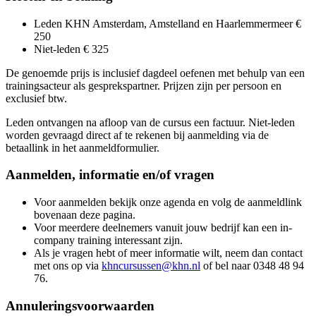
Leden KHN Amsterdam, Amstelland en Haarlemmermeer €
250
Niet-leden € 325
De genoemde prijs is inclusief dagdeel oefenen met behulp van een
trainingsacteur als gesprekspartner. Prijzen zijn per persoon en
exclusief btw.
Leden ontvangen na afloop van de cursus een factuur. Niet-leden
worden gevraagd direct af te rekenen bij aanmelding via de
betaallink in het aanmeldformulier.
Aanmelden, informatie en/of vragen
Voor aanmelden bekijk onze agenda en volg de aanmeldlink
bovenaan deze pagina.
Voor meerdere deelnemers vanuit jouw bedrijf kan een in-
company training interessant zijn.
Als je vragen hebt of meer informatie wilt, neem dan contact
met ons op via
khncursussen@khn.nl
of bel naar 0348 48 94
76.
Annuleringsvoorwaarden