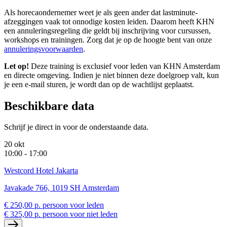
Als horecaondernemer weet je als geen ander dat lastminute-
afzeggingen vaak tot onnodige kosten leiden. Daarom heeft KHN
een annuleringsregeling die geldt bij inschrijving voor cursussen,
workshops en trainingen. Zorg dat je op de hoogte bent van onze
annuleringsvoorwaarden
.
Let op!
Deze training is exclusief voor leden van KHN Amsterdam
en directe omgeving. Indien je niet binnen deze doelgroep valt, kun
je een e-mail sturen, je wordt dan op de wachtlijst geplaatst.
Beschikbare data
Schrijf je direct in voor de onderstaande data.
20 okt
10:00 - 17:00
Westcord Hotel Jakarta
Javakade 766, 1019 SH Amsterdam
€ 250,00 p. persoon voor leden
€ 325,00 p. persoon voor niet leden