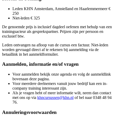
Leden KHN Amsterdam, Amstelland en Haarlemmermeer €
250
Niet-leden € 325
De genoemde prijs is inclusief dagdeel oefenen met behulp van een
trainingsacteur als gesprekspartner. Prijzen zijn per persoon en
exclusief btw.
Leden ontvangen na afloop van de cursus een factuur. Niet-leden
worden gevraagd direct af te rekenen bij aanmelding via de
betaallink in het aanmeldformulier.
Aanmelden, informatie en/of vragen
Voor aanmelden bekijk onze agenda en volg de aanmeldlink
bovenaan deze pagina.
Voor meerdere deelnemers vanuit jouw bedrijf kan een in-
company training interessant zijn.
Als je vragen hebt of meer informatie wilt, neem dan contact
met ons op via
khncursussen@khn.nl
of bel naar 0348 48 94
76.
Annuleringsvoorwaarden