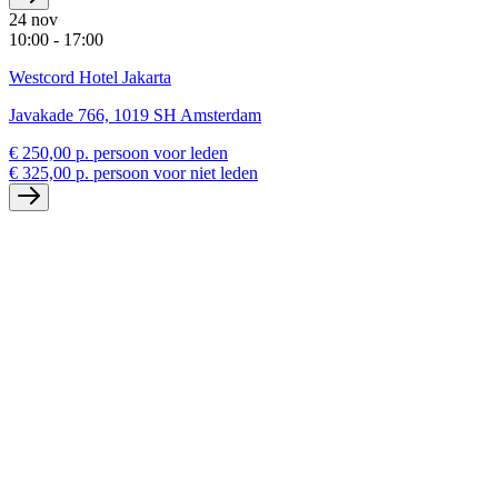
24 nov
10:00 - 17:00
Westcord Hotel Jakarta
Javakade 766, 1019 SH Amsterdam
€ 250,00 p. persoon voor leden
€ 325,00 p. persoon voor niet leden