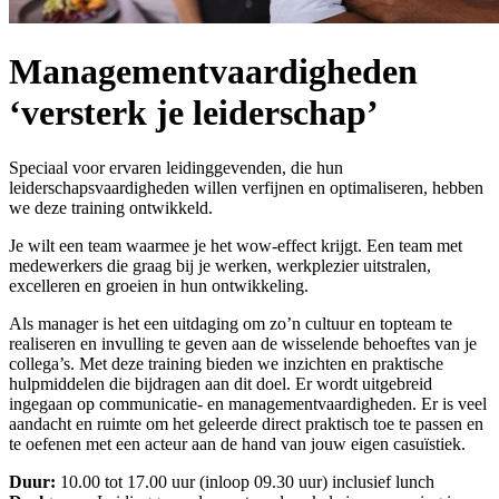
Managementvaardigheden
‘versterk je leiderschap’
Speciaal voor ervaren leidinggevenden, die hun
leiderschapsvaardigheden willen verfijnen en optimaliseren, hebben
we deze training ontwikkeld.
Je wilt een team waarmee je het wow-effect krijgt. Een team met
medewerkers die graag bij je werken, werkplezier uitstralen,
excelleren en groeien in hun ontwikkeling.
Als manager is het een uitdaging om zo’n cultuur en topteam te
realiseren en invulling te geven aan de wisselende behoeftes van je
collega’s. Met deze training bieden we inzichten en praktische
hulpmiddelen die bijdragen aan dit doel. Er wordt uitgebreid
ingegaan op communicatie- en managementvaardigheden. Er is veel
aandacht en ruimte om het geleerde direct praktisch toe te passen en
te oefenen met een acteur aan de hand van jouw eigen casuïstiek.
Duur:
10.00 tot 17.00 uur (inloop 09.30 uur) inclusief lunch