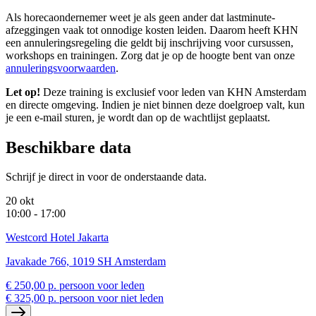
Als horecaondernemer weet je als geen ander dat lastminute-
afzeggingen vaak tot onnodige kosten leiden. Daarom heeft KHN
een annuleringsregeling die geldt bij inschrijving voor cursussen,
workshops en trainingen. Zorg dat je op de hoogte bent van onze
annuleringsvoorwaarden
.
Let op!
Deze training is exclusief voor leden van KHN Amsterdam
en directe omgeving. Indien je niet binnen deze doelgroep valt, kun
je een e-mail sturen, je wordt dan op de wachtlijst geplaatst.
Beschikbare data
Schrijf je direct in voor de onderstaande data.
20 okt
10:00 - 17:00
Westcord Hotel Jakarta
Javakade 766, 1019 SH Amsterdam
€ 250,00 p. persoon voor leden
€ 325,00 p. persoon voor niet leden