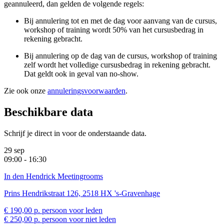
geannuleerd, dan gelden de volgende regels:
Bij annulering tot en met de dag voor aanvang van de cursus,
workshop of training wordt 50% van het cursusbedrag in
rekening gebracht.
Bij annulering op de dag van de cursus, workshop of training
zelf wordt het volledige cursusbedrag in rekening gebracht.
Dat geldt ook in geval van no-show.
Zie ook onze
annuleringsvoorwaarden
.
Beschikbare data
Schrijf je direct in voor de onderstaande data.
29 sep
09:00 - 16:30
In den Hendrick Meetingrooms
Prins Hendrikstraat 126, 2518 HX 's-Gravenhage
€ 190,00 p. persoon voor leden
€ 250,00 p. persoon voor niet leden