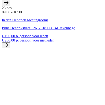
23 nov
09:00 - 16:30
In den Hendrick Meetingrooms
Prins Hendrikstraat 126, 2518 HX 's-Gravenhage
€ 190,00 p. persoon voor leden
€ 250,00 p. persoon voor niet leden