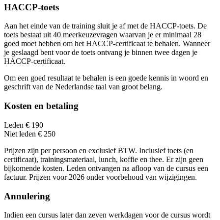
HACCP-toets
Aan het einde van de training sluit je af met de HACCP-toets. De
toets bestaat uit 40 meerkeuzevragen waarvan je er minimaal 28
goed moet hebben om het HACCP-certificaat te behalen. Wanneer
je geslaagd bent voor de toets ontvang je binnen twee dagen je
HACCP-certificaat.
Om een goed resultaat te behalen is een goede kennis in woord en
geschrift van de Nederlandse taal van groot belang.
Kosten en betaling
Leden € 190
Niet leden € 250
Prijzen zijn per persoon en exclusief BTW. Inclusief toets (en
certificaat), trainingsmateriaal, lunch, koffie en thee. Er zijn geen
bijkomende kosten. Leden ontvangen na afloop van de cursus een
factuur. Prijzen voor 2026 onder voorbehoud van wijzigingen.
Annulering
Indien een cursus later dan zeven werkdagen voor de cursus wordt