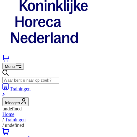
Menu
Trainingen
Inloggen
undefined
Home
/
Trainingen
/
undefined