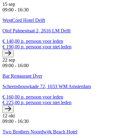
15 sep
09:00 - 16:30
WestCord Hotel Delft
Olof Palmestraat 2, 2616 LM Delft
€ 140,00 p. persoon voor leden
€ 190,00 p. persoon voor niet leden
22 sep
09:00 - 16:00
Bar Restaurant IJver
Scheepsbouwkade 72, 1033 WM Amsterdam
€ 160,00 p. persoon voor leden
€ 225,00 p. persoon voor niet leden
12 okt
09:00 - 16:30
Two Brothers Noordwijk Beach Hotel