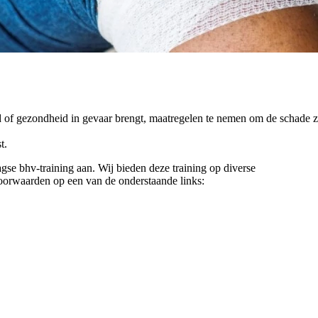
d of gezondheid in gevaar brengt, maatregelen te nemen om de schade zo
t.
e bhv-training aan. Wij bieden deze training op diverse
oorwaarden op een van de onderstaande links: