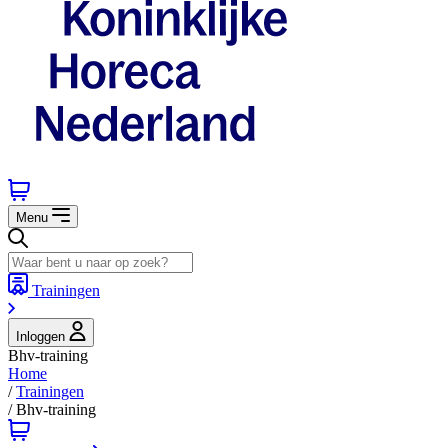
Menu
Trainingen
Inloggen
Bhv-training
Home
/
Trainingen
/
Bhv-training