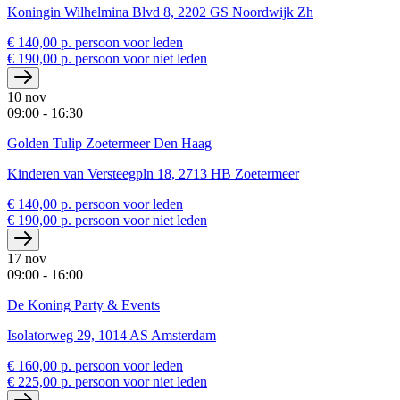
Koningin Wilhelmina Blvd 8, 2202 GS Noordwijk Zh
€ 140,00 p. persoon voor leden
€ 190,00 p. persoon voor niet leden
10 nov
09:00 - 16:30
Golden Tulip Zoetermeer Den Haag
Kinderen van Versteegpln 18, 2713 HB Zoetermeer
€ 140,00 p. persoon voor leden
€ 190,00 p. persoon voor niet leden
17 nov
09:00 - 16:00
De Koning Party & Events
Isolatorweg 29, 1014 AS Amsterdam
€ 160,00 p. persoon voor leden
€ 225,00 p. persoon voor niet leden