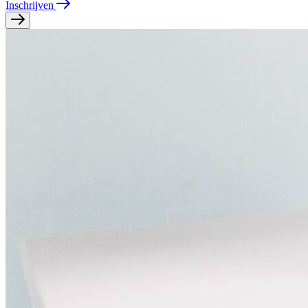
Inschrijven