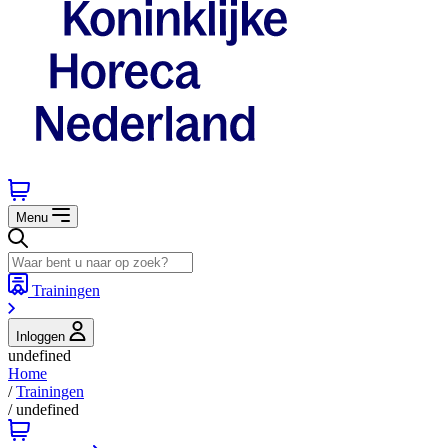
Menu
Trainingen
Inloggen
undefined
Home
/
Trainingen
/
undefined