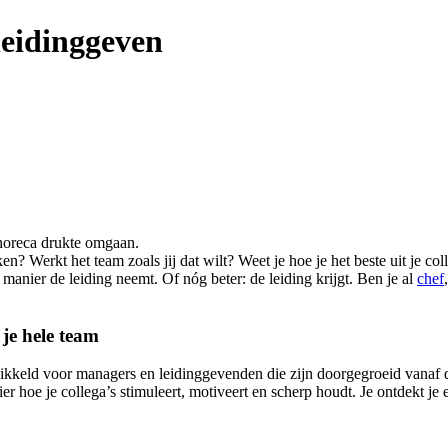
leidinggeven
 horeca drukte omgaan.
n? Werkt het team zoals jij dat wilt? Weet je hoe je het beste uit je c
 manier de leiding neemt. Of nóg beter: de leiding krijgt. Ben je al
chef
 je hele team
ikkeld voor managers en leidinggevenden die zijn doorgegroeid vanaf d
ier hoe je collega’s stimuleert, motiveert en scherp houdt. Je ontdekt je