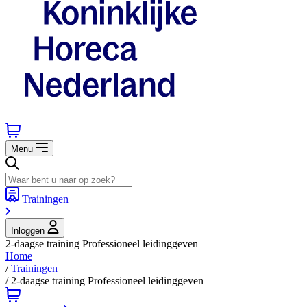
Menu
Trainingen
Inloggen
2-daagse training Professioneel leidinggeven
Home
/
Trainingen
/
2-daagse training Professioneel leidinggeven