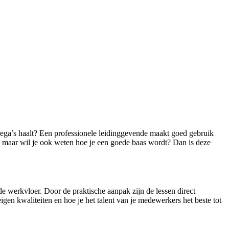
ollega’s haalt? Een professionele leidinggevende maakt goed gebruik
, maar wil je ook weten hoe je een goede baas wordt? Dan is deze
e werkvloer. Door de praktische aanpak zijn de lessen direct
 eigen kwaliteiten en hoe je het talent van je medewerkers het beste tot