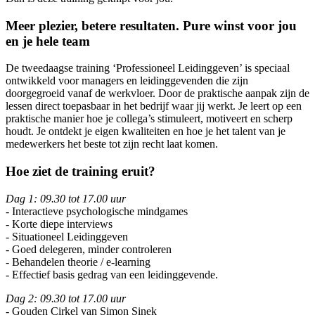
Meer plezier, betere resultaten. Pure winst voor jou
en je hele team
De tweedaagse training ‘Professioneel Leidinggeven’ is speciaal
ontwikkeld voor managers en leidinggevenden die zijn
doorgegroeid vanaf de werkvloer. Door de praktische aanpak zijn de
lessen direct toepasbaar in het bedrijf waar jij werkt. Je leert op een
praktische manier hoe je collega’s stimuleert, motiveert en scherp
houdt. Je ontdekt je eigen kwaliteiten en hoe je het talent van je
medewerkers het beste tot zijn recht laat komen.
Hoe ziet de training eruit?
Dag 1: 09.30 tot 17.00 uur
- Interactieve psychologische mindgames
- Korte diepe interviews
- Situationeel Leidinggeven
- Goed delegeren, minder controleren
- Behandelen theorie / e-learning
- Effectief basis gedrag van een leidinggevende.
Dag 2: 09.30 tot 17.00 uur
- Gouden Cirkel van Simon Sinek