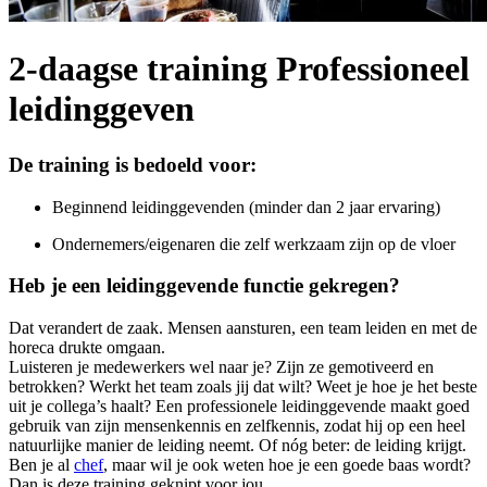
2-daagse training Professioneel
leidinggeven
De training is bedoeld voor:
Beginnend leidinggevenden (minder dan 2 jaar ervaring)
Ondernemers/eigenaren die zelf werkzaam zijn op de vloer
Heb je een leidinggevende functie gekregen?
Dat verandert de zaak. Mensen aansturen, een team leiden en met de
horeca drukte omgaan.
Luisteren je medewerkers wel naar je? Zijn ze gemotiveerd en
betrokken? Werkt het team zoals jij dat wilt? Weet je hoe je het beste
uit je collega’s haalt? Een professionele leidinggevende maakt goed
gebruik van zijn mensenkennis en zelfkennis, zodat hij op een heel
natuurlijke manier de leiding neemt. Of nóg beter: de leiding krijgt.
Ben je al
chef
, maar wil je ook weten hoe je een goede baas wordt?
Dan is deze training geknipt voor jou.