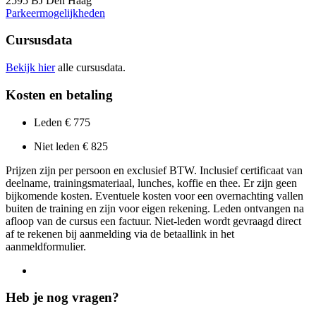
2595 BJ Den Haag
Parkeermogelijkheden
Cursusdata
Bekijk hier
alle cursusdata.
Kosten en betaling
Leden € 775
Niet leden € 825
Prijzen zijn per persoon en exclusief BTW. Inclusief certificaat van
deelname, trainingsmateriaal, lunches, koffie en thee. Er zijn geen
bijkomende kosten. Eventuele kosten voor een overnachting vallen
buiten de training en zijn voor eigen rekening. Leden ontvangen na
afloop van de cursus een factuur. Niet-leden wordt gevraagd direct
af te rekenen bij aanmelding via de betaallink in het
aanmeldformulier.
Heb je nog vragen?