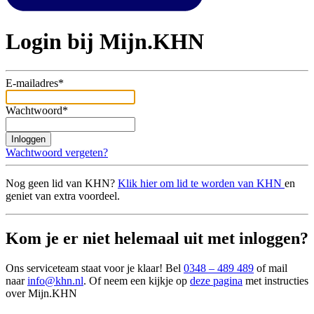
Login bij Mijn.KHN
E-mailadres*
Wachtwoord*
Inloggen
Wachtwoord vergeten?
Nog geen lid van KHN?
Klik hier om lid te worden van KHN
en
geniet van extra voordeel.
Kom je er niet helemaal uit met inloggen?
Ons serviceteam staat voor je klaar! Bel
0348 – 489 489
of mail
naar
info@khn.nl
. Of neem een kijkje op
deze pagina
met instructies
over Mijn.KHN