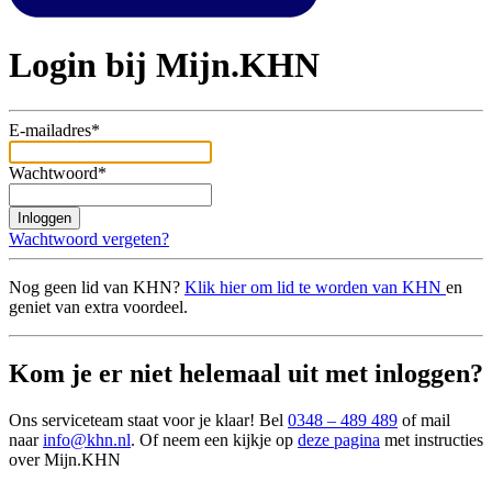
Login bij Mijn.KHN
E-mailadres*
Wachtwoord*
Inloggen
Wachtwoord vergeten?
Nog geen lid van KHN?
Klik hier om lid te worden van KHN
en
geniet van extra voordeel.
Kom je er niet helemaal uit met inloggen?
Ons serviceteam staat voor je klaar! Bel
0348 – 489 489
of mail
naar
info@khn.nl
. Of neem een kijkje op
deze pagina
met instructies
over Mijn.KHN