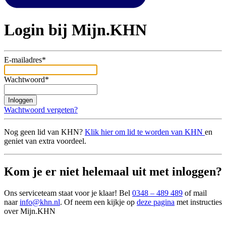
Login bij Mijn.KHN
E-mailadres*
Wachtwoord*
Inloggen
Wachtwoord vergeten?
Nog geen lid van KHN?
Klik hier om lid te worden van KHN
en
geniet van extra voordeel.
Kom je er niet helemaal uit met inloggen?
Ons serviceteam staat voor je klaar! Bel
0348 – 489 489
of mail
naar
info@khn.nl
. Of neem een kijkje op
deze pagina
met instructies
over Mijn.KHN